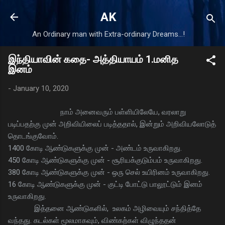
Skip to main content
AK
An Ordinary man with Extra-ordinary Dreams...!
இந்தியாவின் கதை- அத்தியாயம் 1.மனித
இனம்
-
January 10, 2020
நாம் அனைவரும் பள்ளியிலேயே, வரலாறு
படிப்பதற்கு முன் அறிவியிலைப் படித்ததால், இன்றும் அறிவியலோடுத்
தொடங்குவோம்.
1400 கோடி ஆண்டுகளுக்கு முன் - அண்டம் உருவாகிறது.
450 கோடி ஆண்டுகளுக்கு முன் - சூரியக்குடும்பம் உருவாகிறது.
380 கோடி ஆண்டுகளுக்கு முன் - ஒரு செல் உயிரினம் உருவாகிறது.
16 கோடி ஆண்டுகளுக்கு முன் - குட்டி போட்டு பாலூட்டும் இனம்
உருவாகிறது.
இத்தனை ஆண்டுகளில், உலகம் அழிவையும் சந்தித்தே
வந்தது. கடல்கள் மூலமாகவும், விண்கற்கள் விழுந்ததன்