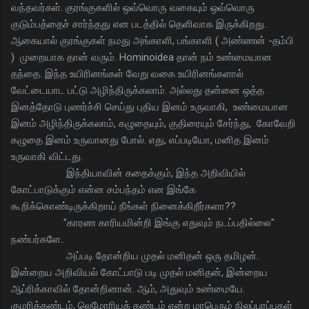
வந்தவர்கள். குரங்குகளில் ஒவ்வொரு வகையும் ஒவ்வொரு
குடும்பத்தைச் சார்ந்தது என படத்தில் தெளிவாக இருக்கிறது.
ஆகையால் குரங்குகள் நமது அங்காளி, பங்காளி ( அண்ணன் -தம்பி
) முறையாக தான் வரும். Hominoidea தான் நம் உண்மையான
தந்தை. இந்த உயிரினங்கள் வேறு வகை உயிரினங்களால்
வேட்டையாட பட்டு அழிந்திருக்கலாம். அல்லது தன்னை ஒத்த
இனத்தோடு புணர்ச்சி செய்து புதிய இனம் உருவாகி, உண்மையான
இனம் அழிந்திருக்கலாம், கழுதையும், குதிரையும் சேர்ந்து, கோவேறி
கழுதை இனம் உருவானது போல். எது, எப்படியோ, மனித இனம்
உருவாகி விட்டது.
இந்தியாவின் கதைக்கும், இந்த அறிவியில்
கோட்பாடுக்கும் என்ன சம்பந்தம் என இங்கே
கூறிக்கொண்டிருக்கிறாய் நீங்கள் நினைக்கிறீர்களா??
"காரண காரியமின்றி இங்கு எதுவும் நடப்பதில்லை"
நண்பர்களே..
அப்படி தோன்றிய முதல் மனிதன் ஒரு தமிழன்.
இன்றைய அறிவியல் கோட்பாடு படி முதல் மனிதன், இன்றைய
ஆப்ரிக்காவில் தோன்றினான். ஆம், அதுவும் உண்மையே.
குமரிக்கண்டம், லெமோரியக் கண்டம் என்ற மாபெரும் நிலப்பரப்புகள்