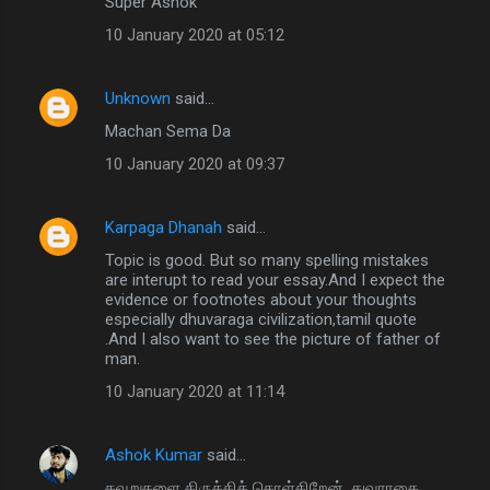
Super Ashok
10 January 2020 at 05:12
Unknown
said…
Machan Sema Da
10 January 2020 at 09:37
Karpaga Dhanah
said…
Topic is good. But so many spelling mistakes
are interupt to read your essay.And I expect the
evidence or footnotes about your thoughts
especially dhuvaraga civilization,tamil quote
.And I also want to see the picture of father of
man.
10 January 2020 at 11:14
Ashok Kumar
said…
தவறுகளை திருத்திக் கொள்கிறேன். துவாரகை