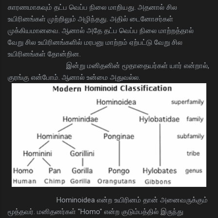
காரணமாகவும் தட்ப வெப்ப நிலை மாறியது. அதனால் சில
உயிரினங்கள் முற்றிலும் அழிந்தது. அதில் டைனோசர்கள்
முக்கியமானவை. ஆனால் அதே தட்ப வெப்ப நிலை மாற்றத்தால்
வேறு சில உயிரினங்களில் மரபனு மாற்றம் ஏற்பட்டு வேறு சில
உயிரினங்கள் தோன்றின.
இன்று மனிதனின் மூதாதையர்கள் யார் என்றால்,
குரங்கு என்போம். ஆனால் உன்மை அதுவல்ல.
Hominoidea என்ற உயிரினம் தான் அனைவருக்கும்
மூத்தவர். மனிதனர்கள் "Homo" என்ற குடும்பத்தில் இருந்து