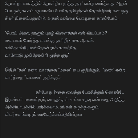
தோன்றா காலத்தில் தோன்றிய மூத்த குடி" என்ற வார்த்தை. அதன்
பொருள், உலகம் உருவாகிய போதே தமிழர்கள் தோன்றினர் என ஒரு
சிலர் நினைப்பதுண்டு. அதன் உண்மை பொருளை காண்போம்.
"பொய் அகல, நாளும் புகழ் விளைத்தல் என் வியப்பாம்?
வையகம் போர்த்த வயங்கு ஒளிநீர்- கை அகலக்
கல்தோன்றி, மண்தோன்றாக் காலத்தே,
வாளோடு முன்தோன்றி மூத்த குடி"
இதில் "கல்" என்ற வார்த்தை "மலை" யை குறிக்கும். "மண்" என்ற
வார்த்தை "வயலை" குறிக்கும்.
தற்போது இதை வைத்து யோசித்துக் கொண்டே
இருங்கள். மலைக்கும், வயலுக்கும் என்ன உறவு என்பதை அடுத்த
அத்தியாயத்தில் பார்க்கலாம். உங்கள் கருத்துகளும்,
விமர்சனங்களும் வரவேற்க்கப்படுகின்றன.